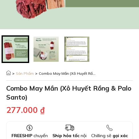
>
Sản Phẩm
>
Combo May Mắn (Xô Huyết Rồng & Palo Santo)
Combo May Mắn (Xô Huyết Rồng & Palo
Santo)
277.000
₫
FREESHIP
chuyển
Ship hỏa tốc
nội
Chilling sẽ
gọi xác