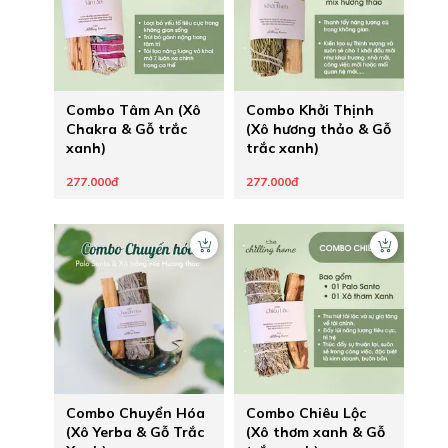
Combo Tâm An (Xô
Combo Khởi Thịnh
Chakra & Gỗ trắc
(Xô hương thảo & Gỗ
xanh)
trắc xanh)
277.000đ
277.000đ
Combo Chuyển Hóa
Combo Chiêu Lộc
(Xô Yerba & Gỗ Trắc
(Xô thơm xanh & Gỗ