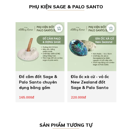
PHỤ KIỆN
SAGE & PALO SANTO
Đế cắm đốt Sage &
Đĩa ốc xà cừ - vỏ ốc
Palo Santo chuyên
New Zealand đốt
dụng bằng gốm
Sage & Palo Santo
165.000đ
220.000đ
SẢN PHẨM TƯƠNG TỰ