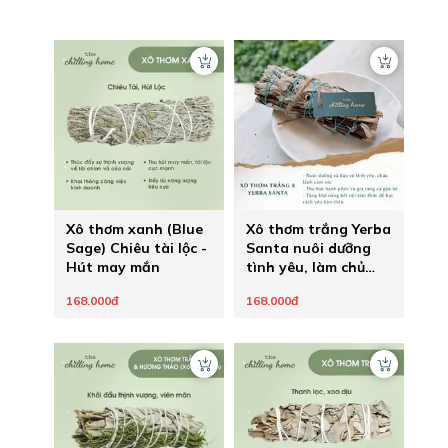
Xô thơm xanh (Blue
Xô thơm trắng Yerba
Sage) Chiêu tài lộc -
Santa nuôi dưỡng
Hút may mắn
tình yêu, làm chủ
hạnh phúc
168.000đ
168.000đ