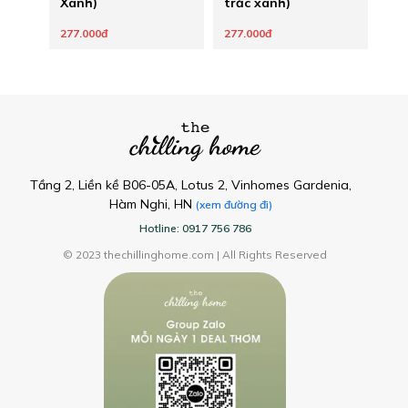
Xanh)
trắc xanh)
277.000đ
277.000đ
Tầng 2, Liền kề B06-05A, Lotus 2, Vinhomes Gardenia,
Hàm Nghi, HN
(xem đường đi)
Hotline: 0917 756 786
© 2023 thechillinghome.com | All Rights Reserved