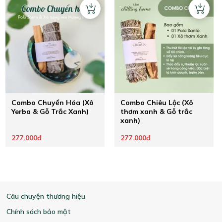
Combo Chuyển Hóa (Xô
Combo Chiêu Lộc (Xô
Yerba & Gỗ Trắc Xanh)
thơm xanh & Gỗ trắc
xanh)
277.000đ
277.000đ
Câu chuyện thương hiệu
Chính sách bảo mật