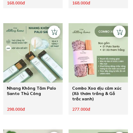
168.000đ
168.000đ
Nhang Không Tăm Palo
Combo Xoa dịu cảm xúc
Santo Thủ Công
(Xô thơm trắng & Gỗ
trắc xanh)
298.000đ
277.000đ