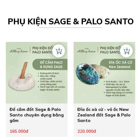
PHỤ KIỆN
SAGE & PALO SANTO
Đế cắm đốt Sage & Palo
Đĩa ốc xà cừ - vỏ ốc New
Santo chuyên dụng bằng
Zealand đốt Sage & Palo
gốm
Santo
165.000đ
220.000đ