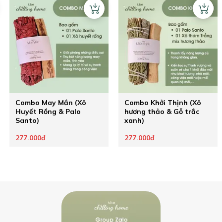
Combo May Mắn (Xô
Combo Khởi Thịnh (Xô
Huyết Rồng & Palo
hương thảo & Gỗ trắc
Santo)
xanh)
277.000đ
277.000đ