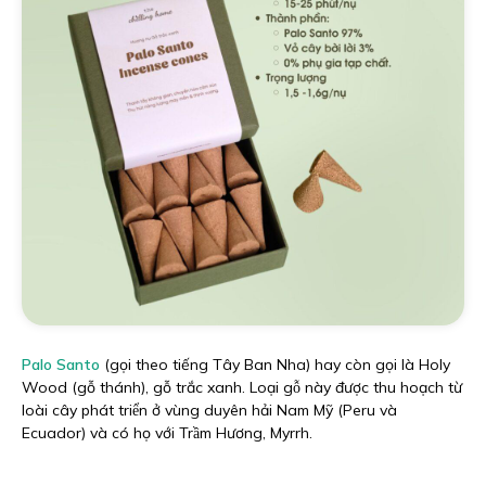
Palo Santo
(gọi theo tiếng Tây Ban Nha) hay còn gọi là Holy
Wood (gỗ thánh), gỗ trắc xanh. Loại gỗ này được thu hoạch từ
loài cây phát triển ở vùng duyên hải Nam Mỹ (Peru và
Ecuador) và có họ với Trầm Hương, Myrrh.