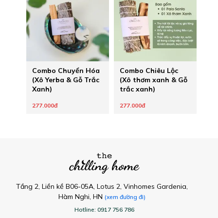
Combo Chuyển Hóa
Combo Chiêu Lộc
(Xô Yerba & Gỗ Trắc
(Xô thơm xanh & Gỗ
Xanh)
trắc xanh)
277.000đ
277.000đ
Tầng 2, Liền kề B06-05A, Lotus 2, Vinhomes Gardenia,
Hàm Nghi, HN
(xem đường đi)
Hotline: 0917 756 786