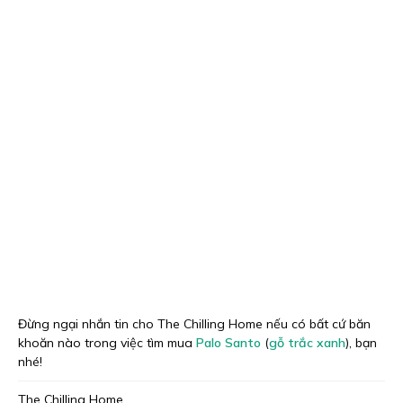
Đừng ngại nhắn tin cho The Chilling Home nếu có bất cứ băn
khoăn nào trong việc tìm mua
Palo Santo
(
gỗ trắc xanh
), bạn
nhé!
The Chilling Home