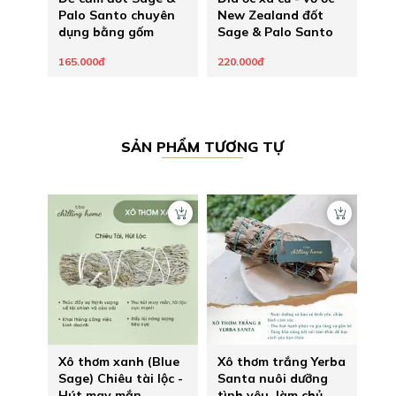
Palo Santo chuyên
New Zealand đốt
dụng bằng gốm
Sage & Palo Santo
165.000đ
220.000đ
SẢN PHẨM TƯƠNG TỰ
Xô thơm xanh (Blue
Xô thơm trắng Yerba
Sage) Chiêu tài lộc -
Santa nuôi dưỡng
Hút may mắn
tình yêu, làm chủ