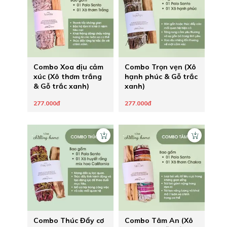
Combo Xoa dịu cảm
Combo Trọn vẹn (Xô
xúc (Xô thơm trắng
hạnh phúc & Gỗ trắc
& Gỗ trắc xanh)
xanh)
277.000đ
277.000đ
Combo Thúc Đẩy cơ
Combo Tâm An (Xô