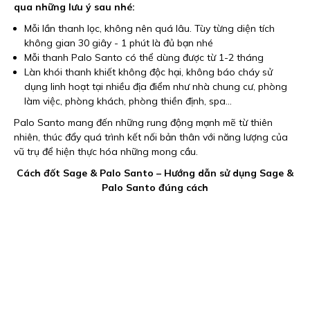
qua những lưu ý sau nhé:
Mỗi lần thanh lọc, không nên quá lâu. Tùy từng diện tích
không gian 30 giây - 1 phút là đủ bạn nhé
Mỗi thanh Palo Santo có thể dùng được từ 1-2 tháng
Làn khói thanh khiết không độc hại, không báo cháy sử
dụng linh hoạt tại nhiều địa điểm như nhà chung cư, phòng
làm việc, phòng khách, phòng thiền định, spa...
Palo Santo mang đến những rung động mạnh mẽ từ thiên
nhiên, thúc đẩy quá trình kết nối bản thân với năng lượng của
vũ trụ để hiện thực hóa những mong cầu.
Cách đốt Sage & Palo Santo – Hướng dẫn sử dụng Sage &
Palo Santo đúng cách