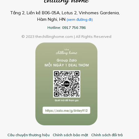
Tầng 2, Liền kề B06-05A, Lotus 2, Vinhomes Gardenia,
Hàm Nghi, HN
(xem đường đi)
Hotline: 0917 756 786
© 2023 thechillinghome.com | All Rights Reserved
Câu chuyện thương hiệu
Chính sách bảo mật
Chính sách đổi trả