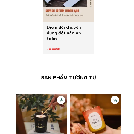
Diêm dài chuyên
dụng đốt nến an
toàn
10.000đ
SẢN PHẨM TƯƠNG TỰ