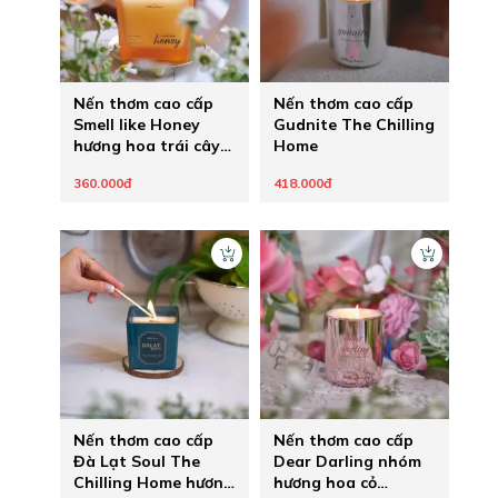
Nến thơm cao cấp
Nến thơm cao cấp
Smell like Honey
Gudnite The Chilling
hương hoa trái cây
Home
mix mật ong
360.000đ
418.000đ
Nến thơm cao cấp
Nến thơm cao cấp
Đà Lạt Soul The
Dear Darling nhóm
Chilling Home hương
hương hoa cỏ