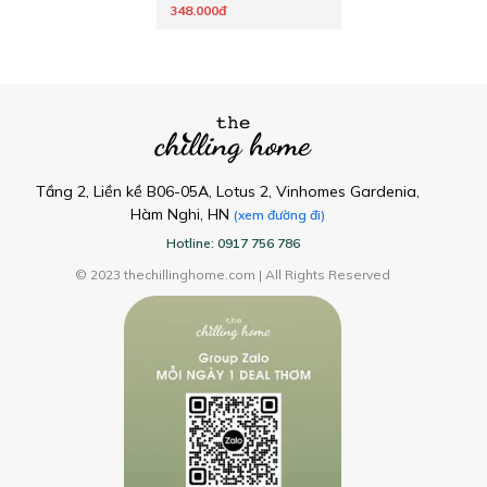
348.000đ
Tầng 2, Liền kề B06-05A, Lotus 2, Vinhomes Gardenia,
Hàm Nghi, HN
(xem đường đi)
Hotline: 0917 756 786
© 2023 thechillinghome.com | All Rights Reserved