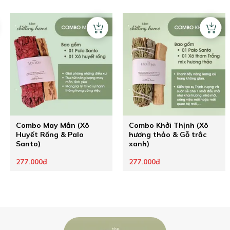
Combo May Mắn (Xô
Combo Khởi Thịnh (Xô
Huyết Rồng & Palo
hương thảo & Gỗ trắc
Santo)
xanh)
277.000đ
277.000đ