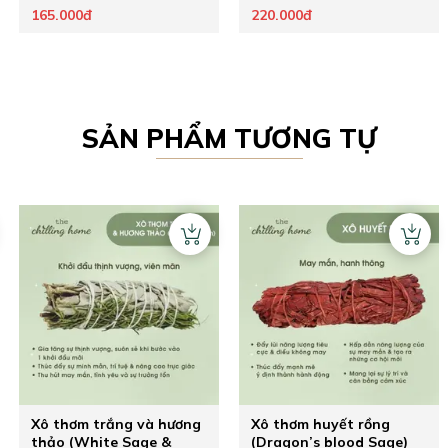
165.000đ
220.000đ
SẢN PHẨM TƯƠNG TỰ
Xô thơm trắng và hương
Xô thơm huyết rồng
thảo (White Sage &
(Dragon’s blood Sage)