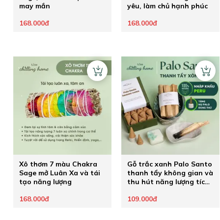
may mắn
yêu, làm chủ hạnh phúc
168.000đ
168.000đ
Xô thơm 7 màu Chakra
Gỗ trắc xanh Palo Santo
Sage mở Luân Xa và tái
thanh tẩy không gian và
tạo năng lượng
thu hút năng lượng tích
cực
168.000đ
109.000đ