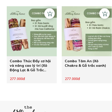
Combo Thúc Đẩy cơ hội
Combo Tâm An (Xô
và nâng cao lý trí (Xô
Chakra & Gỗ trắc xanh)
Động Lực & Gỗ Trắc
Xanh)
277.000đ
277.000đ