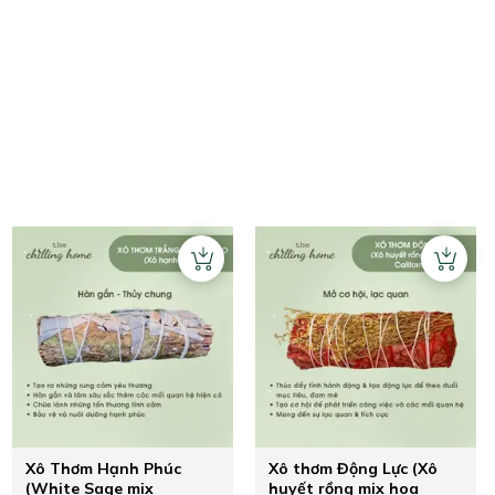
Xô Thơm Hạnh Phúc
Xô thơm Động Lực (Xô
(White Sage mix
huyết rồng mix hoa