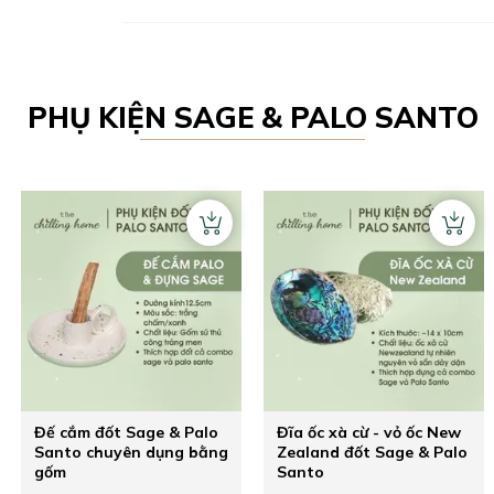
PHỤ KIỆN
SAGE & PALO SANTO
Đế cắm đốt Sage & Palo
Đĩa ốc xà cừ - vỏ ốc New
Santo chuyên dụng bằng
Zealand đốt Sage & Palo
gốm
Santo