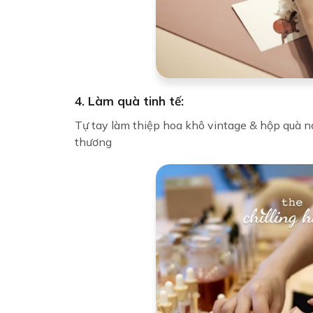
4. Làm quà tinh tế:
Tự tay làm thiệp hoa khô vintage & hộp quà 
thương