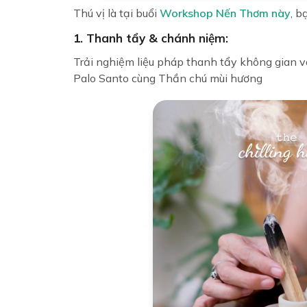
Thú vị là tại buổi
Workshop Nến Thơm này
, b
1. Thanh tẩy & chánh niệm:
Trải nghiệm liệu pháp thanh tẩy không gian 
Palo Santo cùng Thần chú mùi hương