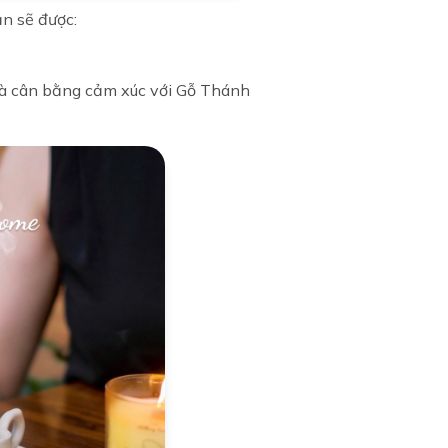
ạn sẽ được:
và cân bằng cảm xúc với Gỗ Thánh