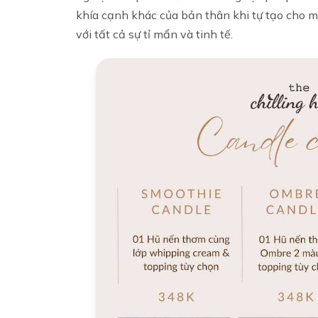
khía cạnh khác của bản thân khi tự tạo cho 
với tất cả sự tỉ mẩn và tinh tế.