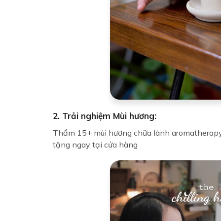
2. Trải nghiệm Mùi hương:
Thẩm 15+ mùi hương chữa lành aromatherapy
tặng ngay tại cửa hàng