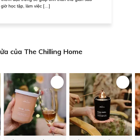
giờ học tập, làm việc […]
cửa của The Chilling Home