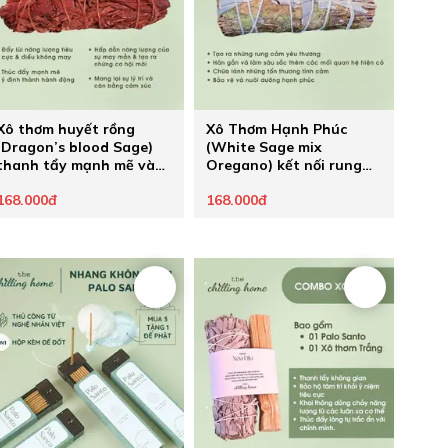
Xô thơm huyết rồng
Xô Thơm Hạnh Phúc
(Dragon’s blood Sage)
(White Sage mix
thanh tẩy mạnh mẽ và
Oregano) kết nối rung
hút may mắn
động tình yêu mãnh liệt
168.000đ
168.000đ