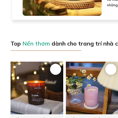
những 
Top
Nến thơm
dành cho trang trí nhà 