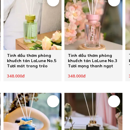
Tinh dầu thơm phòng
Tinh dầu thơm phòng
khuếch tán LaLune No.5
khuếch tán LaLune No.3
Tươi mát trong trẻo
Tươi mọng thanh ngọt
348.000đ
348.000đ