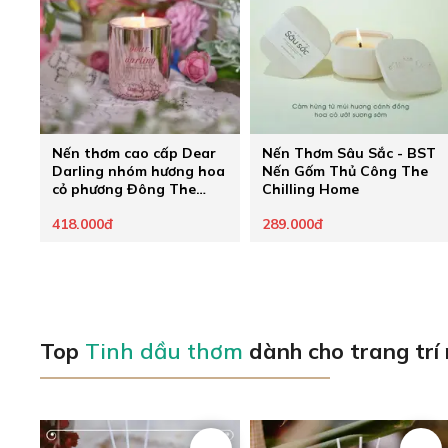
Nến thơm cao cấp Dear
Nến Thơm Sâu Sắc - BST
Darling nhóm hương hoa
Nến Gốm Thủ Công The
cỏ phương Đông The
Chilling Home
Chilling Home
418.000đ
289.000đ
Top
Tinh dầu thơm
dành cho trang trí