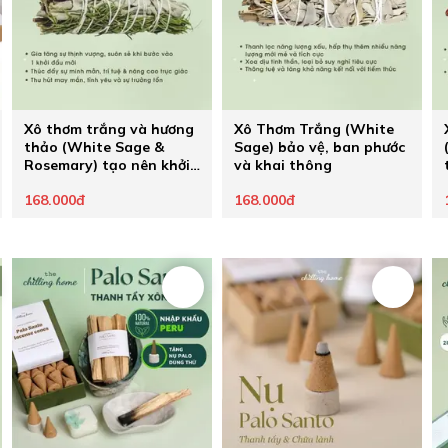
Xô thơm trắng và hương
Xô Thơm Trắng (White
thảo (White Sage &
Sage) bảo vệ, ban phước
Rosemary) tạo nên khởi
và khai thông
đầu mới
168.000đ
168.000đ