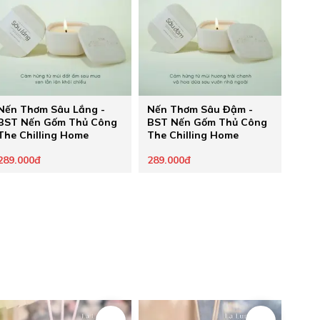
Nến Thơm Sâu Lắng -
Nến Thơm Sâu Đậm -
BST Nến Gốm Thủ Công
BST Nến Gốm Thủ Công
The Chilling Home
The Chilling Home
289.000đ
289.000đ