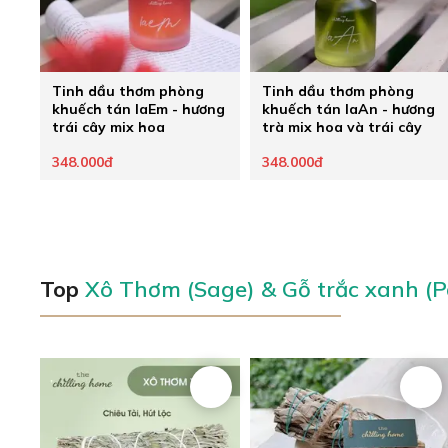
Tinh dầu thơm phòng
Tinh dầu thơm phòng
khuếch tán laEm - hương
khuếch tán laAn - hương
trái cây mix hoa
trà mix hoa và trái cây
348.000đ
348.000đ
Top
Xô Thơm (Sage) & Gỗ trắc xanh (P