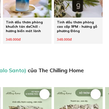
Tinh dầu thơm phòng
Tinh dầu thơm phòng
khuếch tán deChill -
cao cấp 9PM - hương gỗ
hương biển mát lành
phương Đông
348.000đ
348.000đ
alo Santo)
của The Chilling Home