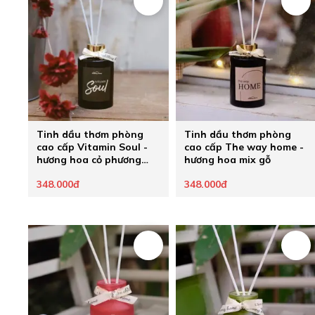
Tinh dầu thơm phòng
Tinh dầu thơm phòng
cao cấp Vitamin Soul -
cao cấp The way home -
hương hoa cỏ phương
hương hoa mix gỗ
Đông
348.000đ
348.000đ