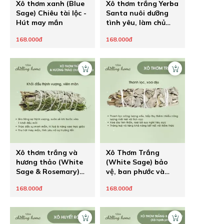
Xô thơm xanh (Blue
Xô thơm trắng Yerba
Sage) Chiêu tài lộc -
Santa nuôi dưỡng
Hút may mắn
tình yêu, làm chủ
hạnh phúc
168.000đ
168.000đ
Xô thơm trắng và
Xô Thơm Trắng
hương thảo (White
(White Sage) bảo
Sage & Rosemary)
vệ, ban phước và
tạo nên khởi đầu
khai thông
168.000đ
168.000đ
mới