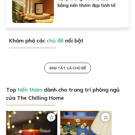
bằng nến thơm đẹp tinh tế
Khám phá các
chủ đề
nổi bật
XEM TẤT CẢ CHỦ ĐỀ
Top
Nến thơm
dành cho trang trí phòng ngủ
của The Chilling Home