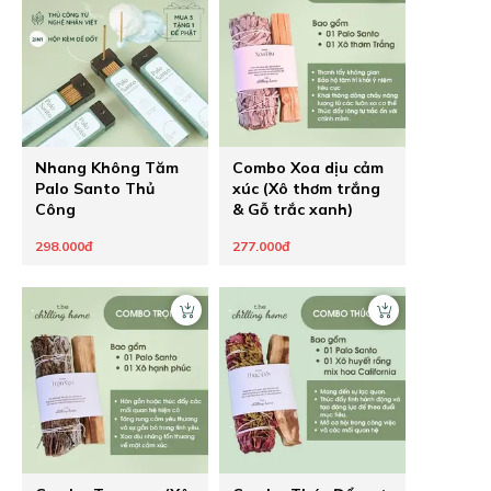
Nhang Không Tăm
Combo Xoa dịu cảm
Palo Santo Thủ
xúc (Xô thơm trắng
Công
& Gỗ trắc xanh)
298.000đ
277.000đ