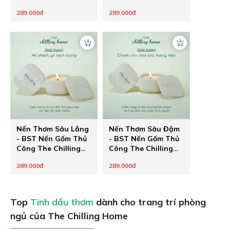
Home
Home
289.000đ
289.000đ
Nến Thơm Sâu Lắng
Nến Thơm Sâu Đậm
- BST Nến Gốm Thủ
- BST Nến Gốm Thủ
Công The Chilling
Công The Chilling
Home
Home
289.000đ
289.000đ
Top
Tinh dầu thơm
dành cho trang trí phòng
ngủ của The Chilling Home