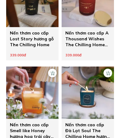
Nến thơm cao cấp
Nến thơm cao cấp A
Lost Story hương gỗ
Thousand Wishes
The Chilling Home
The Chilling Home
hương vị an lành
339.000đ
339.000đ
Nến thơm cao cấp
Nến thơm cao cấp
Smell like Honey
Đà Lạt Soul The
hương hoa trái cây
Chilling Home hương