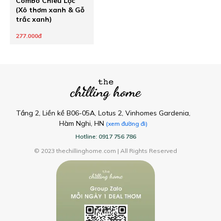
Combo Chiêu Lộc
(Xô thơm xanh & Gỗ
trắc xanh)
277.000đ
Tầng 2, Liền kề B06-05A, Lotus 2, Vinhomes Gardenia,
Hàm Nghi, HN
(xem đường đi)
Hotline: 0917 756 786
© 2023 thechillinghome.com | All Rights Reserved