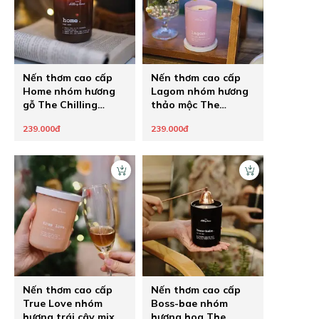
Nến thơm cao cấp
Nến thơm cao cấp
Home nhóm hương
Lagom nhóm hương
gỗ The Chilling
thảo mộc The
Home
Chilling Home
239.000đ
239.000đ
Nến thơm cao cấp
Nến thơm cao cấp
True Love nhóm
Boss-bae nhóm
hương trái cây mix
hương hoa The