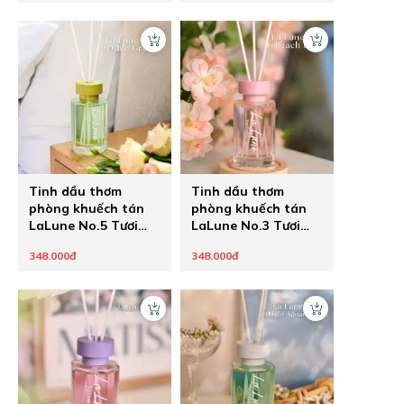
Tinh dầu thơm
Tinh dầu thơm
phòng khuếch tán
phòng khuếch tán
LaLune No.5 Tươi
LaLune No.3 Tươi
mát trong trẻo
mọng thanh ngọt
348.000đ
348.000đ