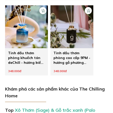
Tinh dầu thơm
Tinh dầu thơm
phòng khuếch tán
phòng cao cấp 9PM -
deChill - hương biển
hương gỗ phương
mát lành
Đông
348.000đ
348.000đ
Khám phá các sản phẩm khác của The Chilling
Home
Top
Xô Thơm (Sage) & Gỗ trắc xanh (Palo