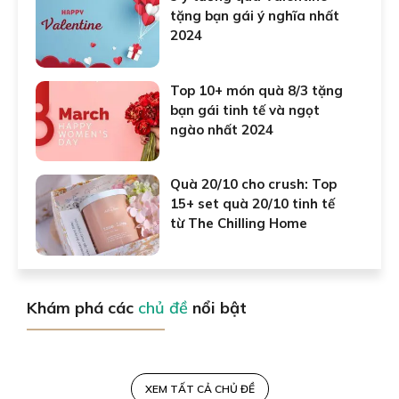
tặng bạn gái ý nghĩa nhất
2024
Top 10+ món quà 8/3 tặng
bạn gái tinh tế và ngọt
ngào nhất 2024
Quà 20/10 cho crush: Top
15+ set quà 20/10 tinh tế
từ The Chilling Home
Khám phá các
chủ đề
nổi bật
XEM TẤT CẢ CHỦ ĐỀ