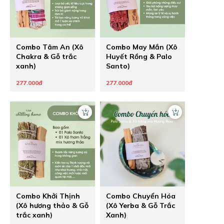
Combo Tâm An (Xô
Combo May Mắn (Xô
Chakra & Gỗ trắc
Huyết Rồng & Palo
xanh)
Santo)
277.000đ
277.000đ
Combo Khởi Thịnh
Combo Chuyển Hóa
(Xô hương thảo & Gỗ
(Xô Yerba & Gỗ Trắc
trắc xanh)
Xanh)