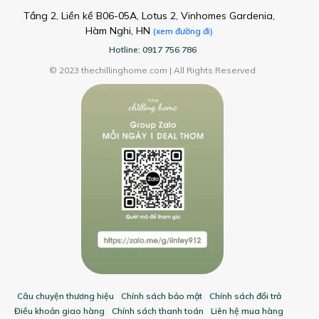
Tầng 2, Liền kề B06-05A, Lotus 2, Vinhomes Gardenia,
Hàm Nghi, HN
(xem đường đi)
Hotline: 0917 756 786
© 2023 thechillinghome.com | All Rights Reserved
Câu chuyện thương hiệu
Chính sách bảo mật
Chính sách đổi trả
Điều khoản giao hàng
Chính sách thanh toán
Liên hệ mua hàng