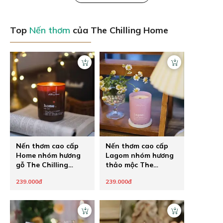
Top
Nến thơm
của The Chilling Home
Nến thơm cao cấp
Nến thơm cao cấp
Home nhóm hương
Lagom nhóm hương
gỗ The Chilling
thảo mộc The
Home
Chilling Home
239.000đ
239.000đ