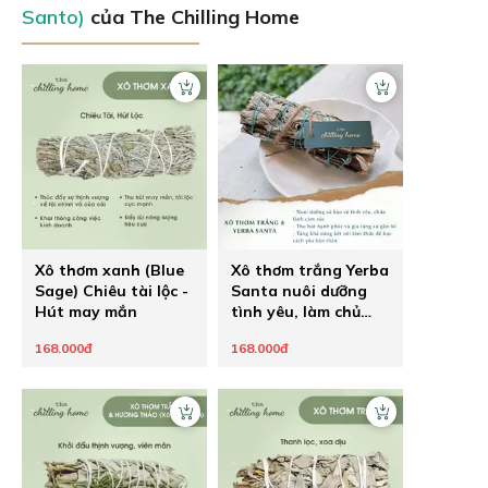
Santo)
của The Chilling Home
Xô thơm xanh (Blue
Xô thơm trắng Yerba
Sage) Chiêu tài lộc -
Santa nuôi dưỡng
Hút may mắn
tình yêu, làm chủ
hạnh phúc
168.000đ
168.000đ