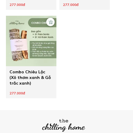
277.000đ
277.000đ
Combo Chiêu Lộc
(Xô thơm xanh & Gỗ
trắc xanh)
277.000đ