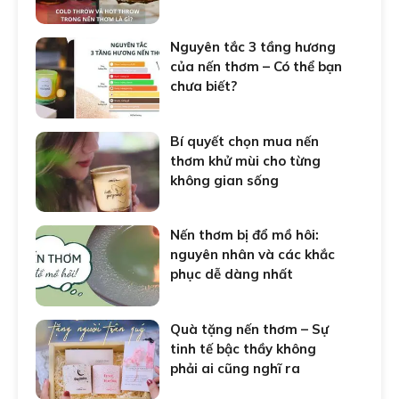
Nguyên tắc 3 tầng hương
của nến thơm – Có thể bạn
chưa biết?
Bí quyết chọn mua nến
thơm khử mùi cho từng
không gian sống
Nến thơm bị đổ mồ hôi:
nguyên nhân và các khắc
phục dễ dàng nhất
Quà tặng nến thơm – Sự
tinh tế bậc thầy không
phải ai cũng nghĩ ra