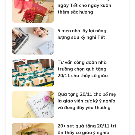
ngày Tết cho ngày xuân
thêm sắc hương
5 mẹo nhỏ lấy lại năng
lượng sau kỳ nghỉ Tết
Tư vấn công đoàn nhà
trường chọn quà tặng
20/11 cho thầy cô giáo
Quà tặng 20/11 cho bố mẹ
là giáo viên cực kỳ ý nghĩa
và đong đầy yêu thương
20+ set quà tặng 20/11 tri
ân thầy cô giáo ý nghĩa