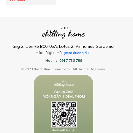
Tầng 2, Liền kề B06-05A, Lotus 2, Vinhomes Gardenia,
Hàm Nghi, HN
(xem đường đi)
Hotline: 0917 756 786
© 2023 thechillinghome.com | All Rights Reserved