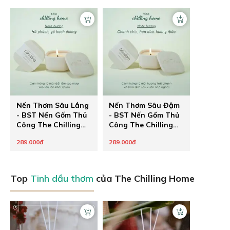
Nến Thơm Sâu Lắng
Nến Thơm Sâu Đậm
- BST Nến Gốm Thủ
- BST Nến Gốm Thủ
Công The Chilling
Công The Chilling
Home
Home
289.000đ
289.000đ
Top
Tinh dầu thơm
của The Chilling Home