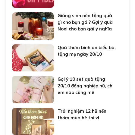
Giáng sinh nên tặng quà
gì cho bạn gái? Gợi ý quà
Noel cho bạn gái ý nghĩa
Quà thơm bình an biếu bà,
tặng mẹ ngày 20/10
Gợi ý 10 set quà tặng
20/10 đồng nghiệp nữ, chị
em nào cũng mê
Trải nghiệm 12 hũ nến
thơm mùa hè thi vị