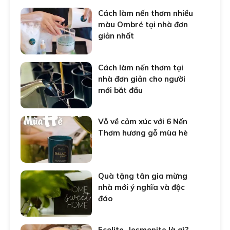
Cách làm nến thơm nhiều
màu Ombré tại nhà đơn
giản nhất
Cách làm nến thơm tại
nhà đơn giản cho người
mới bắt đầu
Vỗ về cảm xúc với 6 Nến
Thơm hương gỗ mùa hè
Quà tặng tân gia mừng
nhà mới ý nghĩa và độc
đáo
Ecolite, Jesmonite là gì?