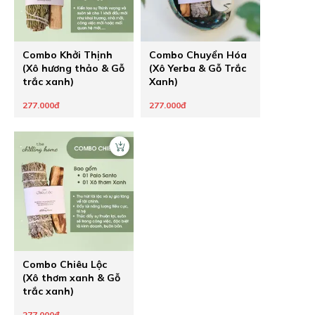
Combo Khởi Thịnh
Combo Chuyển Hóa
(Xô hương thảo & Gỗ
(Xô Yerba & Gỗ Trắc
trắc xanh)
Xanh)
277.000đ
277.000đ
Combo Chiêu Lộc
(Xô thơm xanh & Gỗ
trắc xanh)
277.000đ