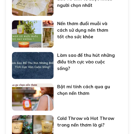
người chọn nhất
Nến thơm đuổi muỗi và
cách sử dụng nến thơm
tốt cho sức khỏe
Làm sao để thu hút những
điều tích cực vào cuộc
sống?
Bật mí tính cách qua gu
chọn nến thơm
Cold Throw và Hot Throw
trong nến thơm là gì?