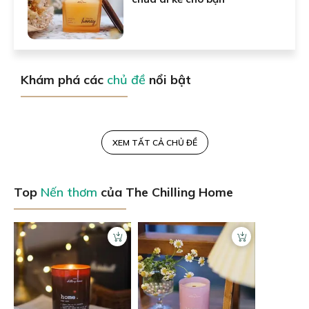
Khám phá các
chủ đề
nổi bật
XEM TẤT CẢ CHỦ ĐỀ
Top
Nến thơm
của The Chilling Home