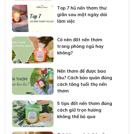
Top 7 hũ nến thơm thư
giãn sau một ngày dài
làm việc
Có nên đốt nến thơm
trong phòng ngủ hay
không?
Nến thơm để được bao
lâu? Cách bảo quản đúng
cách tăng tuổi thọ nến
thơm
5 tips đốt nến thơm đúng
cách giữ trọn hương
không thể bỏ qua