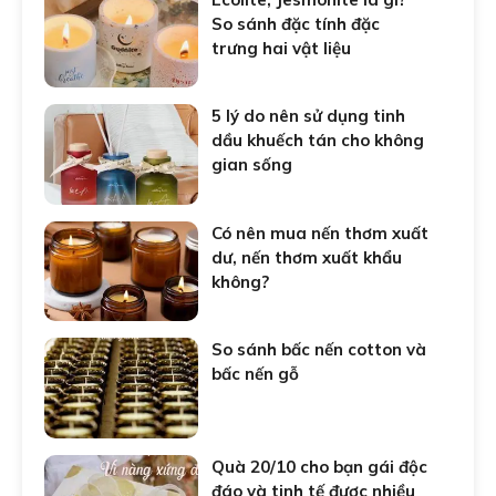
So sánh đặc tính đặc
trưng hai vật liệu
5 lý do nên sử dụng tinh
dầu khuếch tán cho không
gian sống
Có nên mua nến thơm xuất
dư, nến thơm xuất khẩu
không?
So sánh bấc nến cotton và
bấc nến gỗ
Quà 20/10 cho bạn gái độc
đáo và tinh tế được nhiều