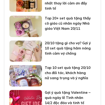
nhất thay lời cảm ơn đầy
tinh tế
Top 20+ set quà tặng thầy
cô giáo cũ nhân ngày Nhà
giáo Việt Nam 20/11
20/10 tặng gì cho vợ? Gợi ý
10 set quà tặng hâm nóng
tình cảm vợ chồng
Top 10 set quà tặng 20/10
cho đối tác, khách hàng
nữ sang trọng và ý nghĩa
Gợi ý quà tặng Valentine –
quà ngày lễ Tình nhân
14/2 độc đáo và tinh tế